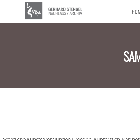
HO
SAM
Staatliche Kunstsammlungen Dresden, Kupferstich-Kabinet