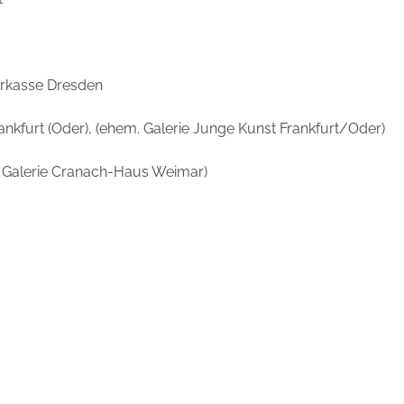
arkasse Dresden
furt (Oder), (ehem. Galerie Junge Kunst Frankfurt/Oder)
 Galerie Cranach-Haus Weimar)