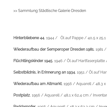
>> Sammlung Städtische Galerie Dresden
Hinterbliebene 44
, 1944 / Öl auf Pappe / 40,5 x 25,
Wiederaufbau der Semperoper Dresden 1981
, 1981 
Flüchtlingskinder 1945
, 1946 / Öl auf Hartfaserplatt
Selbstbildnis, in Erinnerung an 1934
, 1951 / Öl auf Ha
Wiederaufbau am Altmarkt
, 1956 / Aquarell / 48,3 
Postplatz
, 1956 / Aquarell / 48,1 x 62,4 cm / Invent
Raddampfer
, 1956 / Aquarell / 48,2 x 62,3 cm / In