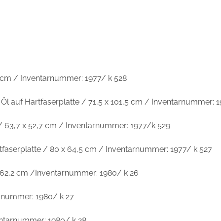
1 cm / Inventarnummer: 1977/ k 528
/ Öl auf Hartfaserplatte / 71,5 x 101,5 cm / Inventarnummer: 
e / 63,7 x 52,7 cm / Inventarnummer: 1977/k 529
rtfaserplatte / 80 x 64,5 cm / Inventarnummer: 1977/ k 527
x 62,2 cm /Inventarnummer: 1980/ k 26
arnummer: 1980/ k 27
ventarnummer: 1980/ k 28