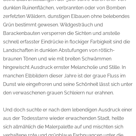
dunklen Ruinenflächen, verbrannten oder von Bomben
zerfetzten Wäldern, dunstigen Elbauen ohne belebendes
Grün bestimmt gewesen. Wildgesträuch und
Barackenbauten versperren die Sichten und anstelle
schnell erfasster Eindrücke in flockiger Farbigkeit sind die
Landschaften in dunklen Abstufungen von rötlich-
braunen Tönen und wie mit breiten Schwämmen
hingewischt Ausdruck ernster Melancholie und Stille. In
manchen Elbbildern dieser Jahre ist der graue Fluss im
Dunst wie eingefroren und seine Schönheit lässt sich unter
den verwaschenen grauen Schleiern nur erahnen.
Und doch suchte er nach dem lebendigen Ausdruck einer
aus der Todesstarre wieder erwachenden Stadt, hellte
sich allmählich die Malerpalette auf und mischten sich
verhaltene rote und grünblaue Farbnuancen unter die