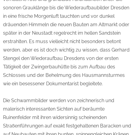
sonoren Grauklänge bis die Wiederaufbaubilder Dresden
in eine frische Morgenluft tauchten und vor dunkel
dräuenden Himmeln die neuen Bauten am Altmarkt oder
später in der Neustadt regelrecht im hellen Sandstein
erstrahlten. Es muss vielleicht nicht besonders betont
werden, aber es ist doch wichtig zu wissen, dass Gerhard
Stengel den Wiederaufbau Dresdens von der ersten
Tätigkeit der Zwingerbauhütte bis zum Aufbau des
Schlosses und der Behelmung des Hausmannsturmes
wie ein besessener Dokumentarist begleitete.
Die Schwammbilder werden von zeichnerisch und
malerisch interessanten Sichten auf beräumte
Ruinenfelder mit ihren widersinnig scheinenden
Straßenführungen auf exakt festgehaltenen Baracken und
auf Neubauten mit ihren bunten, spinnengleichen Kränen