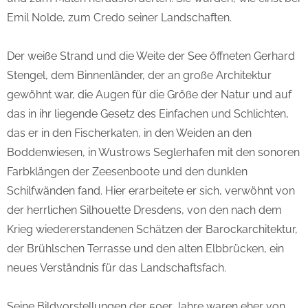
Emil Nolde, zum Credo seiner Landschaften.
Der weiße Strand und die Weite der See öffneten Gerhard
Stengel, dem Binnenländer, der an große Architektur
gewöhnt war, die Augen für die Größe der Natur und auf
das in ihr liegende Gesetz des Einfachen und Schlichten,
das er in den Fischerkaten, in den Weiden an den
Boddenwiesen, in Wustrows Seglerhafen mit den sonoren
Farbklängen der Zeesenboote und den dunklen
Schilfwänden fand. Hier erarbeitete er sich, verwöhnt von
der herrlichen Silhouette Dresdens, von den nach dem
Krieg wiedererstandenen Schätzen der Barockarchitektur,
der Brühlschen Terrasse und den alten Elbbrücken, ein
neues Verständnis für das Landschaftsfach.
Seine Bildvorstellungen der 50er Jahre waren eher von