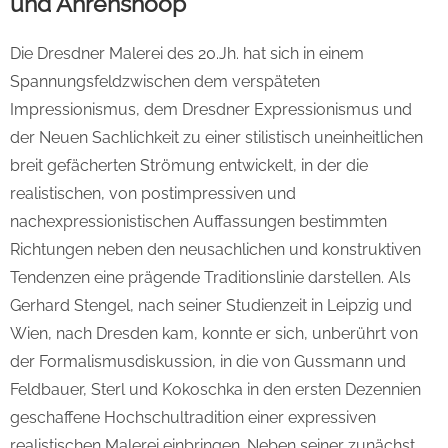
und Ahrenshoop
Die Dresdner Malerei des 20.Jh. hat sich in einem
Spannungsfeldzwischen dem verspäteten
Impressionismus, dem Dresdner Expressionismus und
der Neuen Sachlichkeit zu einer stilistisch uneinheitlichen
breit gefächerten Strömung entwickelt, in der die
realistischen, von postimpressiven und
nachexpressionistischen Auffassungen bestimmten
Richtungen neben den neusachlichen und konstruktiven
Tendenzen eine prägende Traditionslinie darstellen. Als
Gerhard Stengel, nach seiner Studienzeit in Leipzig und
Wien, nach Dresden kam, konnte er sich, unberührt von
der Formalismusdiskussion, in die von Gussmann und
Feldbauer, Sterl und Kokoschka in den ersten Dezennien
geschaffene Hochschultradition einer expressiven
realistischen Malerei einbringen. Neben seiner zunächst