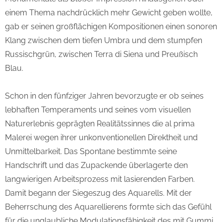
einem Thema nachdrücklich mehr Gewicht geben wollte,
gab er seinen großflächigen Kompositionen einen sonoren
Klang zwischen dem tiefen Umbra und dem stumpfen
Russischgrün, zwischen Terra di Siena und Preußisch
Blau.
Schon in den fünfziger Jahren bevorzugte er ob seines
lebhaften Temperaments und seines vom visuellen
Naturerlebnis geprägten Realitätssinnes die al prima
Malerei wegen ihrer unkonventionellen Direktheit und
Unmittelbarkeit. Das Spontane bestimmte seine
Handschrift und das Zupackende überlagerte den
langwierigen Arbeitsprozess mit lasierenden Farben.
Damit begann der Siegeszug des Aquarells. Mit der
Beherrschung des Aquarellierens formte sich das Gefühl
für die unglaubliche Modulationsfähigkeit des mit Gummi