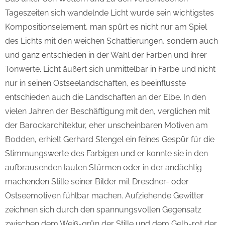
Tageszeiten sich wandelnde Licht wurde sein wichtigstes
Kompositionselement, man spürt es nicht nur am Spiel
des Lichts mit den weichen Schattierungen, sondern auch
und ganz entschieden in der Wahl der Farben und ihrer
Tonwerte. Licht äußert sich unmittelbar in Farbe und nicht
nur in seinen Ostseelandschaften, es beeinflusste
entschieden auch die Landschaften an der Elbe. In den
vielen Jahren der Beschäftigung mit den, verglichen mit
der Barockarchitektur, eher unscheinbaren Motiven am
Bodden, erhielt Gerhard Stengel ein feines Gespür für die
Stimmungswerte des Farbigen und er konnte sie in den
aufbrausenden lauten Stürmen oder in der andächtig
machenden Stille seiner Bilder mit Dresdner- oder
Ostseemotiven fühlbar machen. Aufziehende Gewitter
zeichnen sich durch den spannungsvollen Gegensatz
zwischen dem Weiß-grün der Stille und dem Gelb-rot der