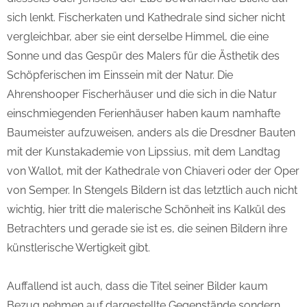
sich lenkt. Fischerkaten und Kathedrale sind sicher nicht
vergleichbar, aber sie eint derselbe Himmel, die eine
Sonne und das Gespür des Malers für die Ästhetik des
Schöpferischen im Einssein mit der Natur. Die
Ahrenshooper Fischerhäuser und die sich in die Natur
einschmiegenden Ferienhäuser haben kaum namhafte
Baumeister aufzuweisen, anders als die Dresdner Bauten
mit der Kunstakademie von Lipssius, mit dem Landtag
von Wallot, mit der Kathedrale von Chiaveri oder der Oper
von Semper. In Stengels Bildern ist das letztlich auch nicht
wichtig, hier tritt die malerische Schönheit ins Kalkül des
Betrachters und gerade sie ist es, die seinen Bildern ihre
künstlerische Wertigkeit gibt.
Auffallend ist auch, dass die Titel seiner Bilder kaum
Bezug nehmen auf dargestellte Gegenstände sondern