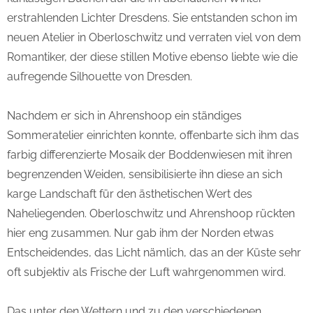
erstrahlenden Lichter Dresdens. Sie entstanden schon im
neuen Atelier in Oberloschwitz und verraten viel von dem
Romantiker, der diese stillen Motive ebenso liebte wie die
aufregende Silhouette von Dresden.
Nachdem er sich in Ahrenshoop ein ständiges
Sommeratelier einrichten konnte, offenbarte sich ihm das
farbig differenzierte Mosaik der Boddenwiesen mit ihren
begrenzenden Weiden, sensibilisierte ihn diese an sich
karge Landschaft für den ästhetischen Wert des
Naheliegenden. Oberloschwitz und Ahrenshoop rückten
hier eng zusammen. Nur gab ihm der Norden etwas
Entscheidendes, das Licht nämlich, das an der Küste sehr
oft subjektiv als Frische der Luft wahrgenommen wird.
Das unter den Wettern und zu den verschiedenen