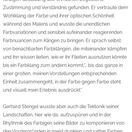
Zustimmung und Verständnis gefunden. Er vertraute dem
Wohlklang der Farbe und ihrer optischen Schönheit
während des Malens und wusste die unendlichen
Farbvariationen und sensibel aufeinander reagierenden
Farbnuancen zum Klingen zu bringen. Er sprach selbst
von benachbarten Farbklängen, die miteinander kämpfen
und ihn wissen ließen, wie er ihr Fließen ausnutzen könnte
bis ein Farbklang zum andern kommt,“… bis das ganze in
einer großen, meinen Vorstellungen entsprechenden
Einheit zusammengeht, in der Farbe gegen Farbe steht
und visuell mein Erlebnis ausdrückt.“
Gerhard Stengel wusste aber auch die Tektonik seiner
Landschaften, hier wie da, aufzuspüren und in der
Rhythmik des Farbigen seine Bilder zu komponieren von
den Vordergründen in meist dunklen und satten Farben