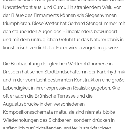
Unwetterfront aus, und Cumuli in strahlendem Weiß vor
der Bläue des Firmaments können wie Siegeshymnen
triumphieren. Diese Wetter hat Gerhard Stengel immer mit
den staunenden Augen des Binnenländers bewundert
und mit dem untrüglichen Gefühl für das Naturerlebnis in
künstlerisch verdichteter Form wiederzugeben gewusst.
Die Beobachtung der gleichen Wetterphänomene in
Dresden hat seinen Stadtlandschaften in der Farbrhythmik
und in der vom Licht bestimmten Konstruktion eine große
Lebendigkeit in ihrer expressiven Realistik gegeben. Wie
oft er auch die Brühlsche Terrasse und die
Augustusbrücke in den verschiedenen
Kompositionsschemata malte, sie sind niemals bloße
Wiederholungen des Sichtbaren, sondern drücken in
anfänglich zurückhaltenden, später in starkfarbigen