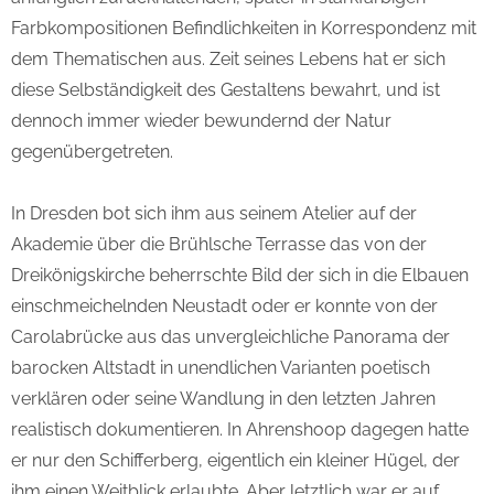
Farbkompositionen Befindlichkeiten in Korrespondenz mit
dem Thematischen aus. Zeit seines Lebens hat er sich
diese Selbständigkeit des Gestaltens bewahrt, und ist
dennoch immer wieder bewundernd der Natur
gegenübergetreten.
In Dresden bot sich ihm aus seinem Atelier auf der
Akademie über die Brühlsche Terrasse das von der
Dreikönigskirche beherrschte Bild der sich in die Elbauen
einschmeichelnden Neustadt oder er konnte von der
Carolabrücke aus das unvergleichliche Panorama der
barocken Altstadt in unendlichen Varianten poetisch
verklären oder seine Wandlung in den letzten Jahren
realistisch dokumentieren. In Ahrenshoop dagegen hatte
er nur den Schifferberg, eigentlich ein kleiner Hügel, der
ihm einen Weitblick erlaubte. Aber letztlich war er auf