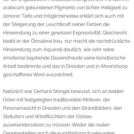
arabicum gebundenen Pigments von lichter Helligkeit zu
sonorer Tiefe und möglicherweise erklärt sich auch mit
der Steigerung der Leuchtkraft seiner Farben die
Hinwendung zu einer gewissen Expressivität. Gleichwohl
bleibt er der Ölmalerei treu, nur macht die nachdrückliche
Hinwendung zum Aquarell deutlich, wie sehr seine
emotional bejahende Daseinsfreude seine künstlerische
Arbeit bestimmte und das in Dresden und in Ahrenshoop
geschaffenes Werk auszeichnet.
Natürlich war Gerhard Stengel bewusst, sich an beiden
Orten mit festgelegten traditionellen Motiven, der
Panoramasicht in Dresden und den Strandbildern, den
Steilufern und Windflüchtern der Ostsee,
auseinandersetzen zu müssen. Weder die realen
Gegebenheiten noch die kunsthistorisch relevanten