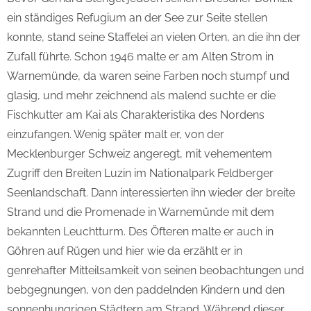
ein ständiges Refugium an der See zur Seite stellen
konnte, stand seine Staffelei an vielen Orten, an die ihn der
Zufall führte. Schon 1946 malte er am Alten Strom in
Warnemünde, da waren seine Farben noch stumpf und
glasig, und mehr zeichnend als malend suchte er die
Fischkutter am Kai als Charakteristika des Nordens
einzufangen. Wenig später malt er, von der
Mecklenburger Schweiz angeregt, mit vehementem
Zugriff den Breiten Luzin im Nationalpark Feldberger
Seenlandschaft. Dann interessierten ihn wieder der breite
Strand und die Promenade in Warnemünde mit dem
bekannten Leuchtturm. Des Öfteren malte er auch in
Göhren auf Rügen und hier wie da erzählt er in
genrehafter Mitteilsamkeit von seinen beobachtungen und
bebgegnungen, von den paddelnden Kindern und den
sonnenhungrigen Städtern am Strand. Während dieser