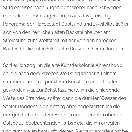
Studienreisen nach Rügen oder weiter nach Schweden
entdeckte er vom Rügendamm aus das großartige
Panorama der Hansestadt Stralsund und zweifellos ließ er
sich von den herrlichen alten Backsteinbauten am
Strelasund zum Wettstreit mit der von den barocken
Bauten bestimmten Silhouette Dresdens herausfordern.
Schließlich zog ihn die alte Künstlerkolonie Ahrenshoop
an, die nach dem Zweiten Weltkrieg wieder zu einem
sommerlichen Treffpunkt von Künstlern und Literaten
geworden war. Zunächst faszinierte ihn die einladende
Weite des Strandes, später dann die dunklen Wasser des
Saaler Boddens, von Anfang aber begeisterten ihn die
morgendlich über dem Bodden und abendlich über der
Ostsee zu beobachtenden Farbspiele, die ihn erregten
und zum Malen herausforderten. Sie wurden, wie einst bei