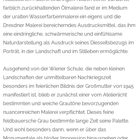
farblich zurückhaltenden Ölmalerei fand er im Medium
der uralten Wasserfarbenmalerei ein eigens und die
Dresdner Malerei bereicherndes Ausdrucksmittel, das ihm
eine eindringliche, schwärmerische und einfühlsame
Naturdarstellung als Ausdruck seines Diesseitsbezugs im
Porträt, in der Landschaft und im Stilleben ermöglichte.
Ausgehend von der Wiener Schule, die neben kleinen
Landschaften der unmittelbaren Nachkriegszeit
besonders im feierlichen Bildnis der Großmutter von 1945
manifestiert ist, blieb er zunächst einer vom Atelierlicht
bestimmten und weiche Grautöne bevorzugenden
nuancenreichen Malerei verpflichtet. Dieses feine
feldbauersche Grau bestimmte lange Zeit seine Palette.
Und wohl besonders dann, wenn er über das
Monumentale als bloßer Impression hinausgehen oder