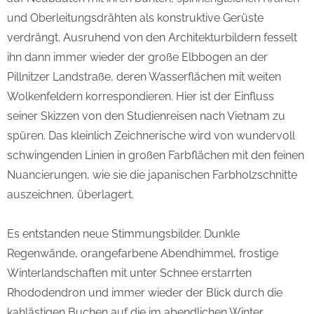
und Oberleitungsdrähten als konstruktive Gerüste
verdrängt. Ausruhend von den Architekturbildern fesselt
ihn dann immer wieder der große Elbbogen an der
Pillnitzer Landstraße, deren Wasserflächen mit weiten
Wolkenfeldern korrespondieren. Hier ist der Einfluss
seiner Skizzen von den Studienreisen nach Vietnam zu
spüren. Das kleinlich Zeichnerische wird von wundervoll
schwingenden Linien in großen Farbflächen mit den feinen
Nuancierungen, wie sie die japanischen Farbholzschnitte
auszeichnen, überlagert.
Es entstanden neue Stimmungsbilder. Dunkle
Regenwände, orangefarbene Abendhimmel, frostige
Winterlandschaften mit unter Schnee erstarrten
Rhododendron und immer wieder der Blick durch die
kahlästigen Buchen auf die im abendlichen Winter