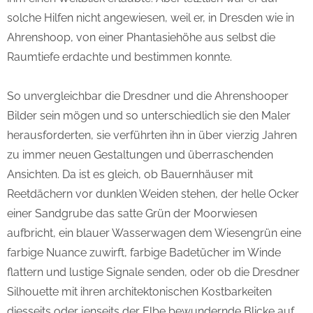
solche Hilfen nicht angewiesen, weil er, in Dresden wie in
Ahrenshoop, von einer Phantasiehöhe aus selbst die
Raumtiefe erdachte und bestimmen konnte.
So unvergleichbar die Dresdner und die Ahrenshooper
Bilder sein mögen und so unterschiedlich sie den Maler
herausforderten, sie verführten ihn in über vierzig Jahren
zu immer neuen Gestaltungen und überraschenden
Ansichten. Da ist es gleich, ob Bauernhäuser mit
Reetdächern vor dunklen Weiden stehen, der helle Ocker
einer Sandgrube das satte Grün der Moorwiesen
aufbricht, ein blauer Wasserwagen dem Wiesengrün eine
farbige Nuance zuwirft, farbige Badetücher im Winde
flattern und lustige Signale senden, oder ob die Dresdner
Silhouette mit ihren architektonischen Kostbarkeiten
diesseits oder jenseits der Elbe bewundernde Blicke auf