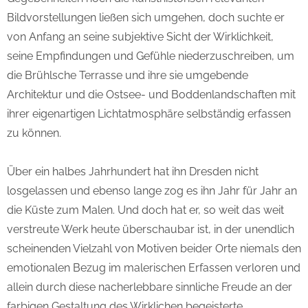
Bildvorstellungen ließen sich umgehen, doch suchte er
von Anfang an seine subjektive Sicht der Wirklichkeit,
seine Empfindungen und Gefühle niederzuschreiben, um
die Brühlsche Terrasse und ihre sie umgebende
Architektur und die Ostsee- und Boddenlandschaften mit
ihrer eigenartigen Lichtatmosphäre selbständig erfassen
zu können.
Über ein halbes Jahrhundert hat ihn Dresden nicht
losgelassen und ebenso lange zog es ihn Jahr für Jahr an
die Küste zum Malen. Und doch hat er, so weit das weit
verstreute Werk heute überschaubar ist, in der unendlich
scheinenden Vielzahl von Motiven beider Orte niemals den
emotionalen Bezug im malerischen Erfassen verloren und
allein durch diese nacherlebbare sinnliche Freude an der
farbigen Gestaltung des Wirklichen begeisterte