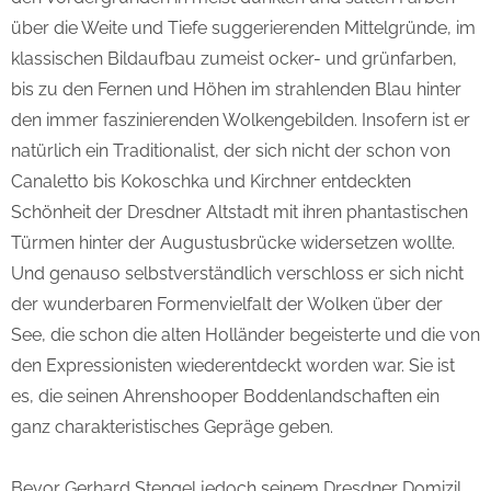
über die Weite und Tiefe suggerierenden Mittelgründe, im
klassischen Bildaufbau zumeist ocker- und grünfarben,
bis zu den Fernen und Höhen im strahlenden Blau hinter
den immer faszinierenden Wolkengebilden. Insofern ist er
natürlich ein Traditionalist, der sich nicht der schon von
Canaletto bis Kokoschka und Kirchner entdeckten
Schönheit der Dresdner Altstadt mit ihren phantastischen
Türmen hinter der Augustusbrücke widersetzen wollte.
Und genauso selbstverständlich verschloss er sich nicht
der wunderbaren Formenvielfalt der Wolken über der
See, die schon die alten Holländer begeisterte und die von
den Expressionisten wiederentdeckt worden war. Sie ist
es, die seinen Ahrenshooper Boddenlandschaften ein
ganz charakteristisches Gepräge geben.
Bevor Gerhard Stengel jedoch seinem Dresdner Domizil